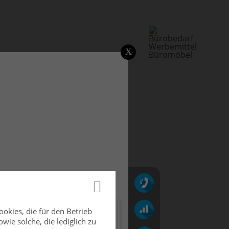
DEN
ichbarkeit
okies, die für den Betrieb
ie solche, die lediglich zu