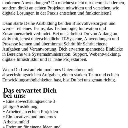
modernen Anwendungen? Du möchtest nicht nur theoretisch lernen,
sondern direkt an echten Projekten mitwirken und verstehen, wie
digitale Lösungen in der Praxis entstehen und funktionieren?
Dann starte Deine Ausbildung bei den Bürovollversorgern und
werde Teil eines Teams, das Technologie, Innovation und
Zusammenarbeit verbindet. Bei uns arbeitest Du von Anfang an
aktiv mit, lernst unterschiedliche IT-Systeme, Anwendungen und
Prozesse kennen und übernimmst Schritt für Schritt eigene
Aufgaben und Verantwortung. Dich erwarten spannende Einblicke
in Bereiche wie Systemadministration, Support, Webentwicklung,
digitale Infrastruktur und IT-nahe Projektarbeit.
Wenn Du Lust auf ein modernes Unternehmen mit
abwechslungsreichen Aufgaben, einem starken Team und echten
Entwicklungsmöglichkeiten hast, bist Du bei uns genau richtig.
Das erwartet Dich
bei uns:
•
Eine abwechslungsreiche 3-
jährige Ausbildung
•
Arbeiten an echten Projekten
•
Ein kreatives und modernes
Arbeitsumfeld
•
Freiraum für eigene Ideen und