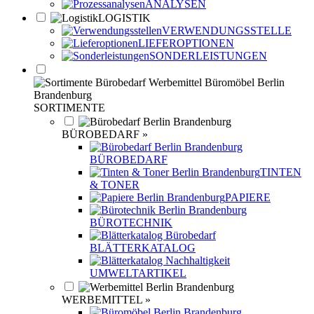
ANALYSEN
LOGISTIK
VERWENDUNGSSTELLE
LIEFEROPTIONEN
SONDERLEISTUNGEN
SORTIMENTE
BÜROBEDARF »
BÜROBEDARF
TINTEN
& TONER
PAPIERE
BÜROTECHNIK
BLÄTTERKATALOG
UMWELTARTIKEL
WERBEMITTEL »