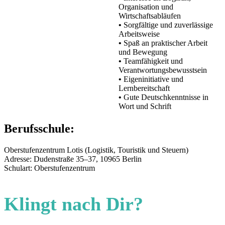
Organisation und
Wirtschaftsabläufen
•
Sorgfältige und zuverlässige
Arbeitsweise
•
Spaß an praktischer Arbeit
und Bewegung
•
Teamfähigkeit und
Verantwortungsbewusstsein
•
Eigeninitiative und
Lernbereitschaft
•
Gute Deutschkenntnisse in
Wort und Schrift
Berufsschule:
Oberstufenzentrum Lotis (Logistik, Touristik und Steuern)
Adresse: Dudenstraße 35–37, 10965 Berlin
Schulart: Oberstufenzentrum
Klingt nach Dir?