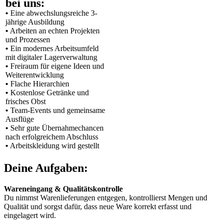
bei uns:
•
Eine abwechslungsreiche 3-
jährige Ausbildung
•
Arbeiten an echten Projekten
und Prozessen
•
Ein modernes Arbeitsumfeld
mit digitaler Lagerverwaltung
•
Freiraum für eigene Ideen und
Weiterentwicklung
•
Flache Hierarchien
•
Kostenlose Getränke und
frisches Obst
•
Team-Events und gemeinsame
Ausflüge
•
Sehr gute Übernahmechancen
nach erfolgreichem Abschluss
•
Arbeitskleidung wird gestellt
Deine Aufgaben:
Wareneingang & Qualitätskontrolle
Du nimmst Warenlieferungen entgegen, kontrollierst Mengen und
Qualität und sorgst dafür, dass neue Ware korrekt erfasst und
eingelagert wird.