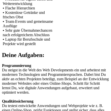
Weiterentwicklung
•
Flache Hierarchien
•
Kostenlose Getränke und
frisches Obst
•
Team-Events und gemeinsame
Ausflüge
•
Sehr gute Übernahmechancen
nach erfolgreichem Abschluss
•
Laptop für Berufsschule und
Projekte wird gestellt
Deine Aufgaben:
Programmierung
Du steigst in die Welt des Web Developments ein und arbeitest mit
modernen Technologien und Programmiersprachen. Dabei bist Du
aktiv an echten Projekten beteiligt, zum Beispiel an der Entwicklung
moderner Websites oder eines Online-Shops. Schritt für Schritt
lernst Du, wie digitale Anwendungen aufgebaut, erweitert und
optimiert werden.
Qualitätssicherung
Du testest entwickelte Anwendungen und Webprojekte wie z. B.
einen Online-Shop, prüfst Funktionen und stellst sicher, dass alles