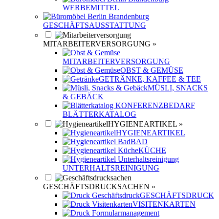
WERBEMITTEL
GESCHÄFTSAUSSTATTUNG
MITARBEITERVERSORGUNG »
MITARBEITERVERSORGUNG
OBST & GEMÜSE
GETRÄNKE, KAFFEE & TEE
MÜSLI, SNACKS
& GEBÄCK
BLÄTTERKATALOG
HYGIENEARTIKEL »
HYGIENEARTIKEL
BAD
KÜCHE
UNTERHALTSREINIGUNG
GESCHÄFTSDRUCKSACHEN »
GESCHÄFTSDRUCK
VISITENKARTEN