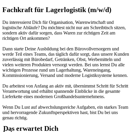
Fachkraft für Lagerlogistik (m/w/d)
Du interessierst Dich für Organisation, Warenwirtschaft und
logistische Abläufe? Du möchtest nicht nur am Schreibtisch sitzen,
sondern aktiv dafür sorgen, dass Waren zur richtigen Zeit am
richtigen Ort ankommen?
Dann starte Deine Ausbildung bei den Bürovollversorgern und
werde Teil eines Teams, das täglich dafür sorgt, dass unsere Kunden
zuverlässig mit Bürobedarf, Getränken, Obst, Werbemitteln und
vielen weiteren Produkten versorgt werden. Bei uns lernst Du alle
wichtigen Prozesse rund um Lagerhaltung, Wareneingang,
Kommissionierung, Versand und moderne Logistiksysteme kennen.
Du arbeitest von Anfang an aktiv mit, übernimmst Schritt für Schritt
Verantwortung und erhältst spannende Einblicke in die gesamte
Lieferkette eines modernen Großhandelsunternehmens.
Wenn Du Lust auf abwechslungsreiche Aufgaben, ein starkes Team
und hervorragende Zukunftsperspektiven hast, bist Du bei uns
genau richtig.
Das erwartet Dich